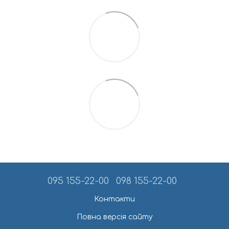
095 155-22-00
098 155-22-00
Контакти
Повна версія сайту