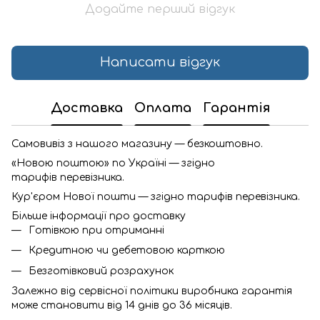
Додайте перший відгук
Написати відгук
Доставка
Оплата
Гарантія
Самовивіз з нашого магазину — безкоштовно.
«Новою поштою» по Україні — згідно
тарифів перевізника.
Кур'єром Нової пошти — згідно тарифів перевізника.
Більше інформації про доставку
Готівкою при отриманні
Кредитною чи дебетовою карткою
Безготівковий розрахунок
Залежно від сервісної політики виробника гарантія
може становити від 14 днів до 36 місяців.