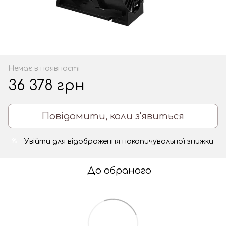
Немає в наявності
36 378 грн
Повідомити, коли з'явиться
Увійти
для відображення накопичувальної знижки
%
До обраного