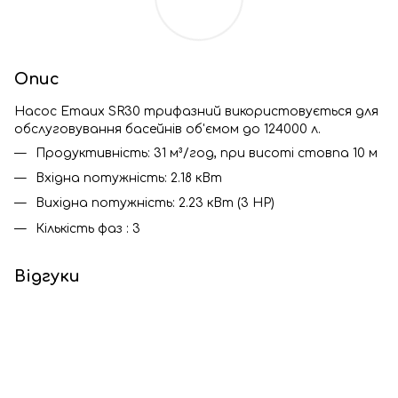
Опис
Насос Emaux SR30 трифазний використовується для
обслуговування басейнів об'ємом до 124000 л.
Продуктивність: 31 м³/год, при висоті стовпа 10 м
Вхідна потужність: 2.18 кВт
Вихідна потужність: 2.23 кВт (3 HP)
Кількість фаз : 3
Відгуки