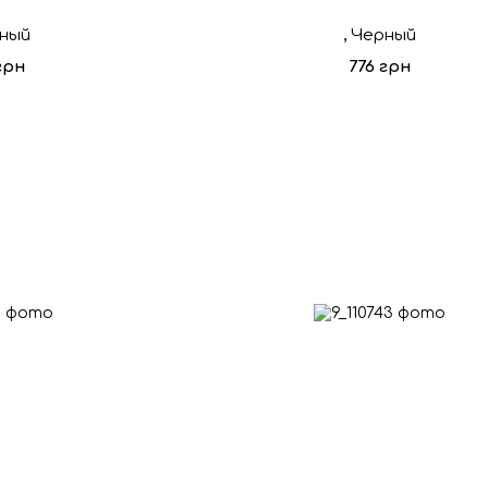
рный
, Черный
грн
776 грн