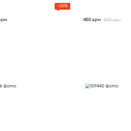
−20%
грн
450 грн
559 грн