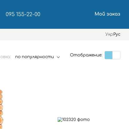
095 155-22-00
Мой заказ
Укр
Рус
Отображение:
овка:
по популярности