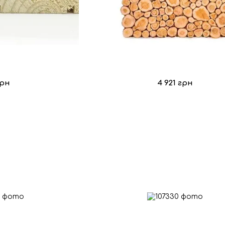
грн
4 921 грн