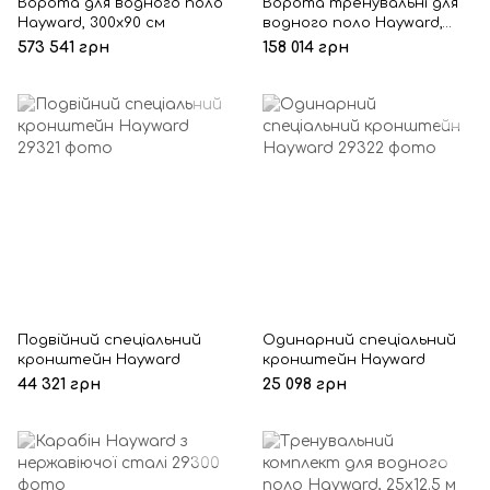
Ворота для водного поло
Ворота тренувальні для
Hayward, 300x90 см
водного поло Hayward,
200x90 см
573 541 грн
158 014 грн
Подвійний спеціальний
Одинарний спеціальний
кронштейн Hayward
кронштейн Hayward
44 321 грн
25 098 грн