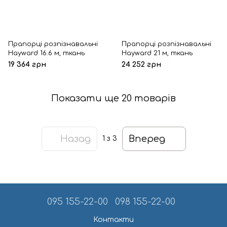
Прапорці розпізнавальні
Прапорці розпізнавальні
Hayward 16.6 м, ткань
Hayward 21 м, ткань
19 364 грн
24 252 грн
Показати ще 20 товарів
Назад
Вперед
1
з 3
095 155-22-00
098 155-22-00
Контакти