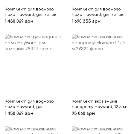
Комплект для водного
Комплект для водного
поло Hayward, для жінок
поло Hayward, для жінок
та чоловіків
1 430 069 грн
1 690 355 грн
Комплект для водного
Комплект вказівників
поло Hayward, для
повороту Hayward, 12.5 м
чоловіків
1 430 069 грн
93 060 грн