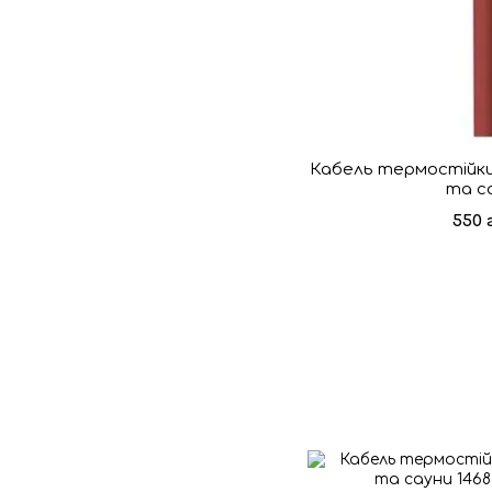
Кабель термостійкий 
та с
550 