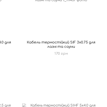
.0 для
Кабель термостійкий SIF 3x0.75 для
лазні та сауни
170 грн