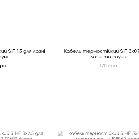
 SIF 1.5 для лазні
Кабель термостійкий SIF 3x0.
ауни
лазні та сауни
грн
170 грн