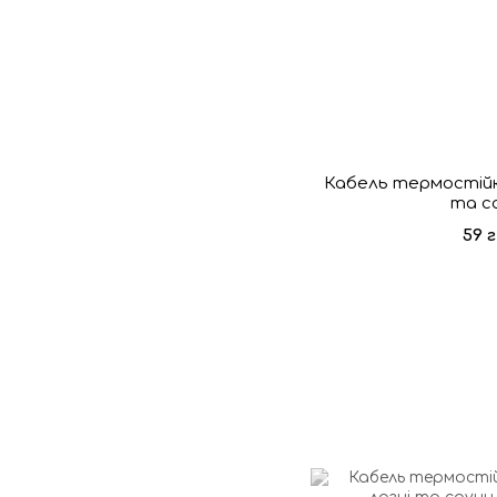
Кабель термостійкий
та с
59 