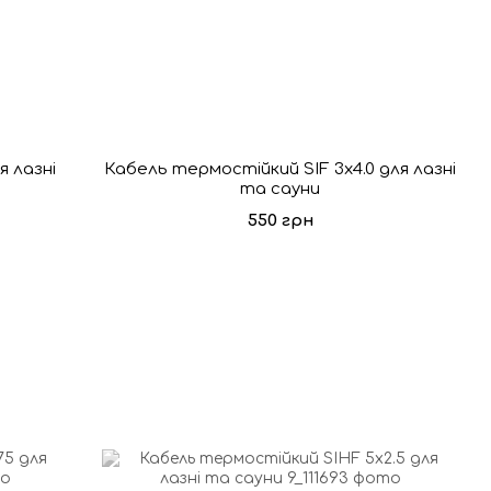
я лазні
Кабель термостійкий SIF 3x4.0 для лазні
та сауни
550 грн