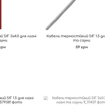
SIF 3x4.0 для лазні
Кабель термостійкий SIF 1.5 дл
ауни
та сауни
грн
59 грн