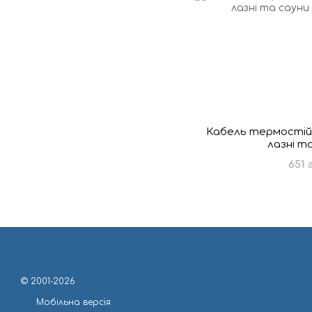
Кабель термостійк
лазні т
651 
© 2001-2026
Мобільна версія