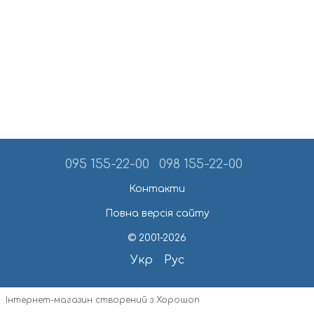
095 155-22-00
098 155-22-00
Контакти
Повна версія сайту
© 2001-2026
Укр
Рус
Інтернет-магазин створений з Хорошоп