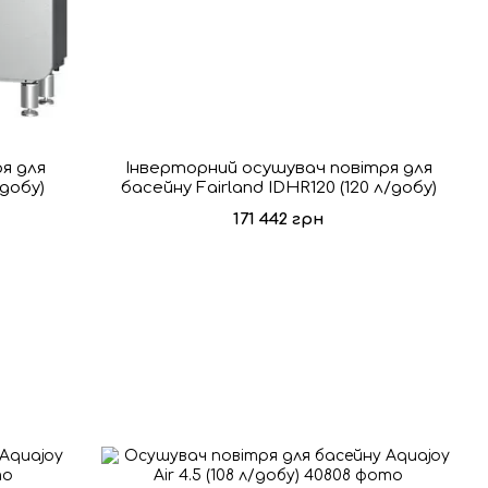
я для
Інверторний осушувач повітря для
/добу)
басейну Fairland IDHR120 (120 л/добу)
171 442 грн