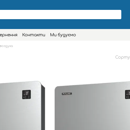
вернення
Контакти
Ми будуємо
воздуха
Сорту