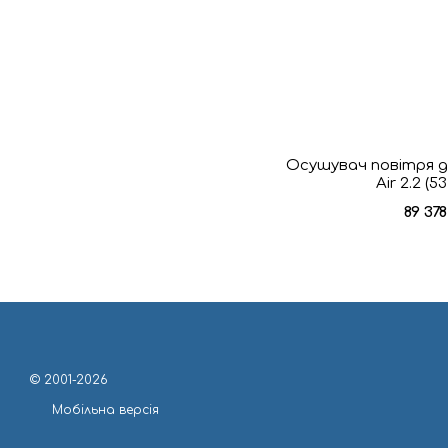
Осушувач повітря д
Air 2.2 (5
89 37
© 2001-2026
Мобільна версія