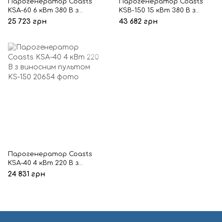
Парогенератор Coasts
Парогенератор Coasts
KSA-60 6 кВт 380 В з
KSB-150 15 кВт 380 В з
виносним пультом KS-150
виносним пультом KS-
25 723 грн
43 682 грн
300A
Парогенератор Coasts
KSA-40 4 кВт 220 В з
виносним пультом KS-150
24 831 грн