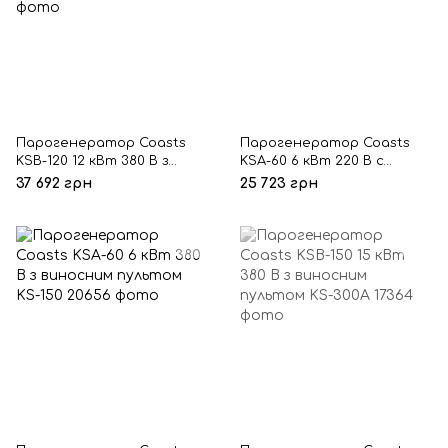
Парогенератор Coasts
Парогенератор Coasts
KSB-120 12 кВт 380 В з
KSA-60 6 кВт 220 В с
виносним пультом KS-
виносним пультом KS-150
37 692 грн
25 723 грн
300A