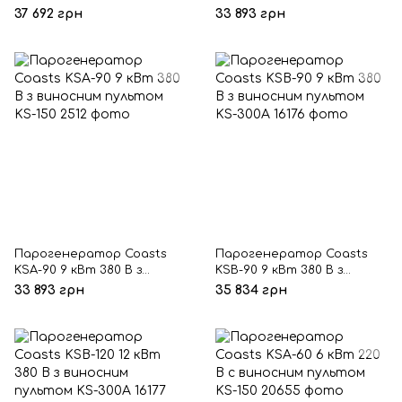
виносним пультом KS-150
виносним пультом KS-150
37 692 грн
33 893 грн
Парогенератор Coasts
Парогенератор Coasts
KSA-90 9 кВт 380 В з
KSB-90 9 кВт 380 В з
виносним пультом KS-150
виносним пультом KS-
33 893 грн
35 834 грн
300A