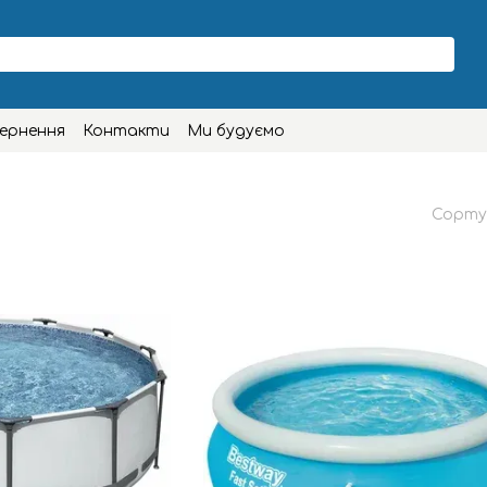
вернення
Контакти
Ми будуємо
Сорту