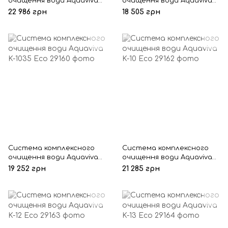
очищення води Aquaviva
очищення води Aquaviva
K-1035 Cab Eco
K-844 Eco
22 986 грн
18 505 грн
Система комплексного
Система комплексного
очищення води Aquaviva
очищення води Aquaviva
K-1035 Eco
K-10 Eco
19 252 грн
21 285 грн