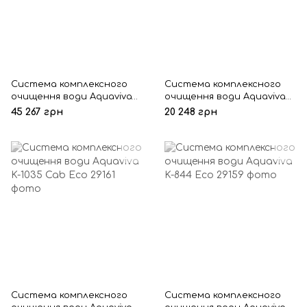
Система комплексного
Система комплексного
очищення води Aquaviva
очищення води Aquaviva
K-16 Classic
K-817 Cab Eco
45 267 грн
20 248 грн
Система комплексного
Система комплексного