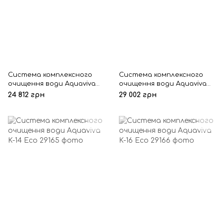
Система комплексного
Система комплексного
очищення води Aquaviva
очищення води Aquaviva
K-12 Eco
K-13 Eco
24 812 грн
29 002 грн