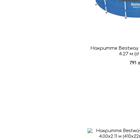
Накриття Bestway 5
4.27 м (d
791 