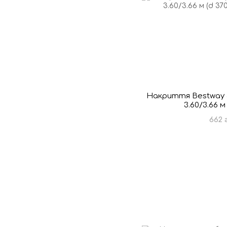
Накриття Bestway 5
3.60/3.66 м
662 