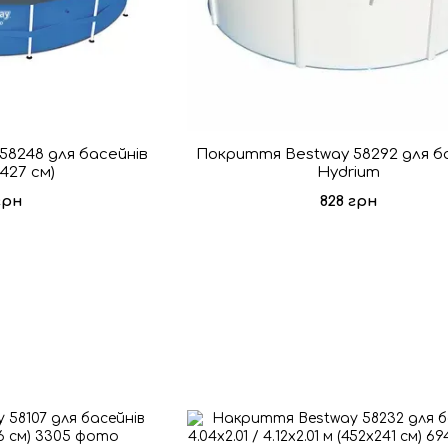
8248 для басейнів
Покриття Bestway 58292 для б
 427 см)
Hydrium
грн
828 грн