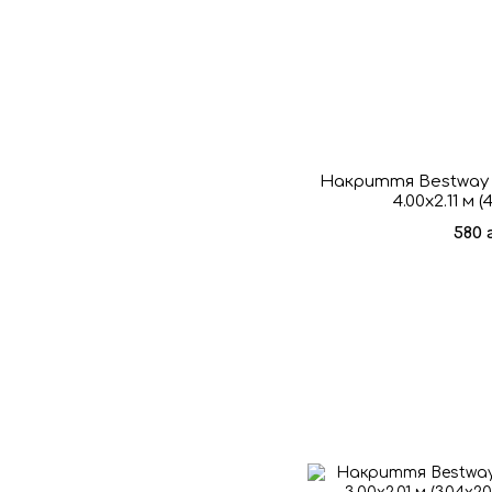
Накриття Bestway 5
4.00x2.11 м 
580 