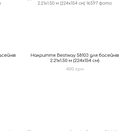
асейнів
Накриття Bestway 58103 для басейнів
2.21x1.50 м (224x154 см)
400 грн