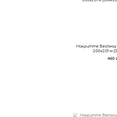
Накриття Bestway 5
3.00x2.01 м 
460 