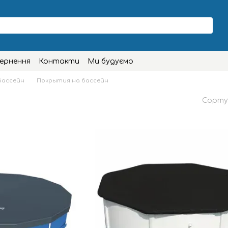
вернення
Контакти
Ми будуємо
бассейн
Покрытия на бассейн
Сорту