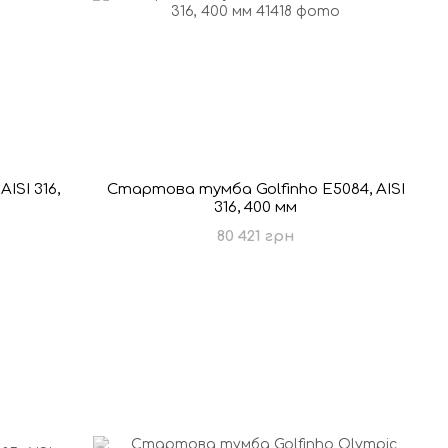
ISI 316,
Стартова тумба Golfinho E5084, AISI
316, 400 мм
80 421 грн