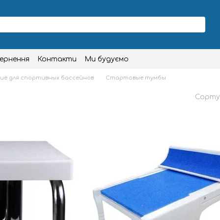
вернення
Контакти
Ми будуємо
ие для спортивных бассейнов
Стартовые тумбы
Сорту