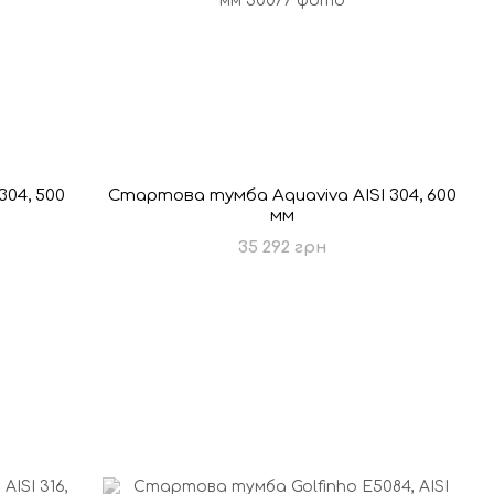
04, 500
Стартова тумба Aquaviva AISI 304, 600
мм
35 292 грн