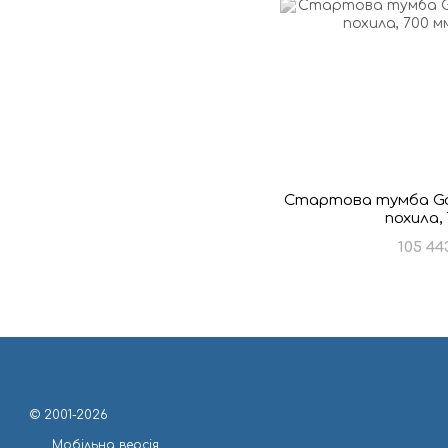
Стартова тумба Golfi
похила,
105 44
© 2001-2026
Мобільна версія