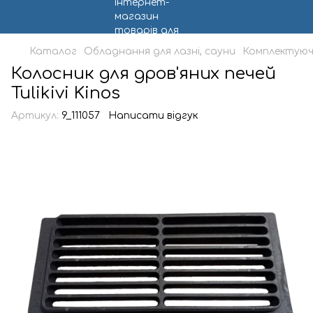
Каталог
Обладнання для лазні, сауни
Комплектуючі
Колосник для дров'яних печей
Tulikivi Kinos
Артикул:
9_111057
Написати відгук