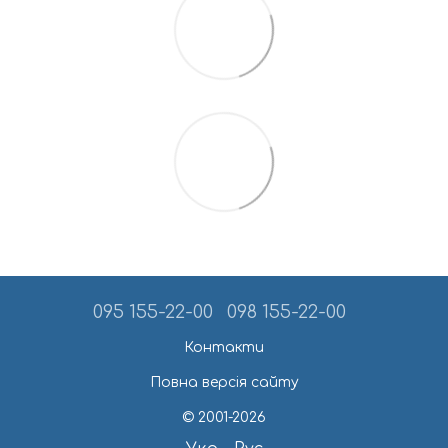
095 155-22-00
098 155-22-00
Контакти
Повна версія сайту
© 2001-2026