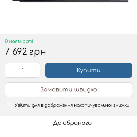
В наявності
7 692 грн
Купити
Замовити швидко
Увійти
для відображення накопичувальної знижки
%
До обраного