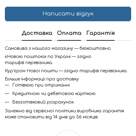
Написати відгук
Доставка
Оплата
Гарантія
Самовивіз з нашого магазину — безкоштовно.
«Новою поштою» по Україні — згідно
тарифів перевізника.
Кур'єром Нової пошти — згідно тарифів перевізника.
Більше інформації про доставку
Готівкою при отриманні
Кредитною чи дебетовою карткою
Безготівковий розрахунок
Залежно від сервісної політики виробника гарантія
може становити від 14 днів до 36 місяців.