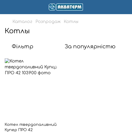
Каталог
Розпродаж
Котлы
Котлы
Фільтр
За популярністю
Котел твердопаливний
Купер ПРО 42