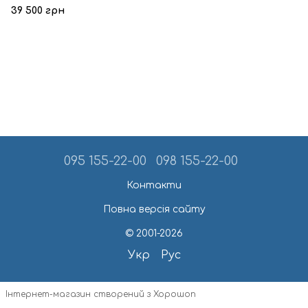
39 500 грн
095 155-22-00
098 155-22-00
Контакти
Повна версія сайту
© 2001-2026
Укр
Рус
Інтернет-магазин створений з Хорошоп