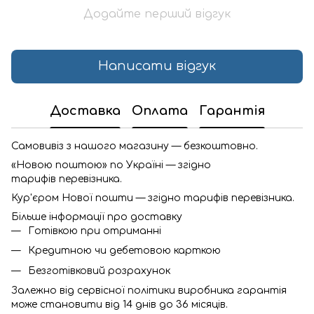
Додайте перший відгук
Написати відгук
Доставка
Оплата
Гарантія
Самовивіз з нашого магазину — безкоштовно.
«Новою поштою» по Україні — згідно
тарифів перевізника.
Кур'єром Нової пошти — згідно тарифів перевізника.
Більше інформації про доставку
Готівкою при отриманні
Кредитною чи дебетовою карткою
Безготівковий розрахунок
Залежно від сервісної політики виробника гарантія
може становити від 14 днів до 36 місяців.