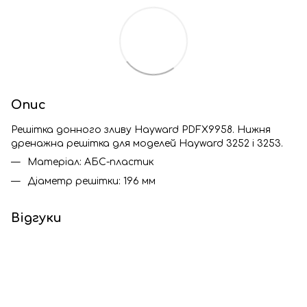
Опис
Решітка донного зливу Hayward PDFX9958. Нижня
дренажна решітка для моделей Hayward 3252 і 3253.
Матеріал: АБС-пластик
Діаметр решітки: 196 мм
Відгуки