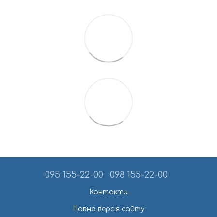
095 155-22-00
098 155-22-00
Контакти
Повна версія сайту