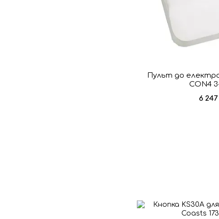
Пульт до електро
CON4 3
6 247