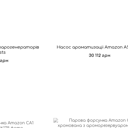
 парогенераторів
Насос ароматизації Amazon A
sts
30 112 грн
 грн