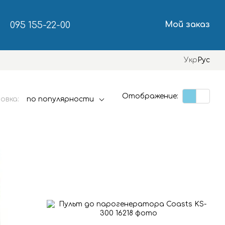
095 155-22-00
Мой заказ
Укр
Рус
Отображение:
овка:
по популярности