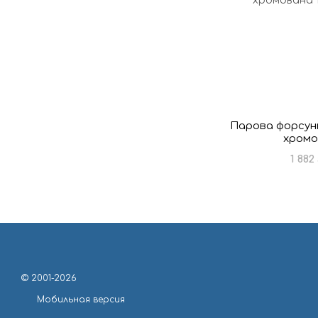
Парова форсун
хромо
1 882
© 2001-2026
Мобильная версия