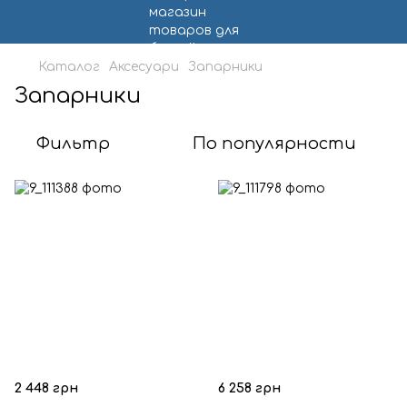
Каталог
Аксесуари
Запарники
Запарники
Фильтр
По популярности
2 448 грн
6 258 грн