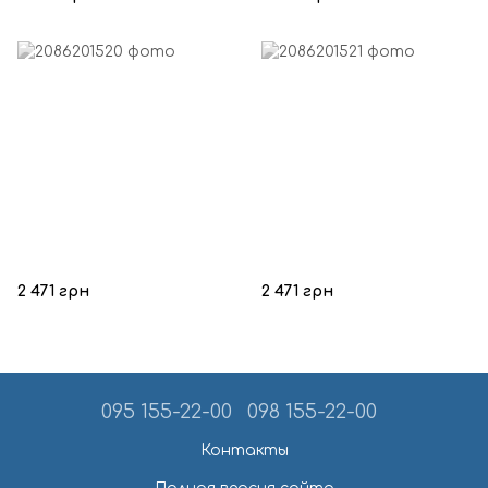
2 471 грн
2 471 грн
095 155-22-00
098 155-22-00
Контакты