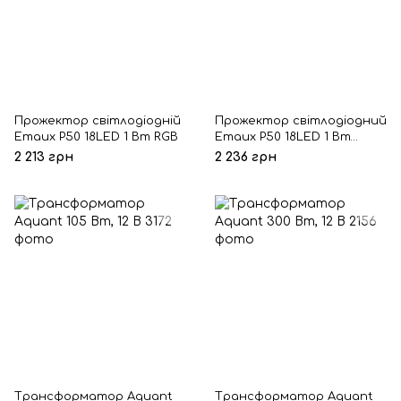
Прожектор світлодіодній
Прожектор світлодіодний
Emaux P50 18LED 1 Вт RGB
Emaux P50 18LED 1 Вт
White
2 213 грн
2 236 грн
Трансформатор Aquant
Трансформатор Aquant