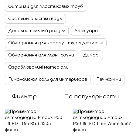
Фитинги для пластиковых труб
Системы очистки воды
Дополнительный раздел
Аксесуари
Обладнання для хамаму - турецької лазні
Обладнання для лазні, сауни
Димарі
Оздоблювальні матеріали
Гималайская соль для интерьеров
Печі-каміни
Фильтр
По популярности