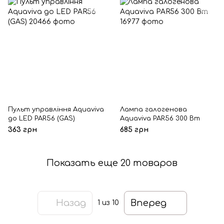
Пульт управління Aquaviva
Лампа галогенова
до LED PAR56 (GAS)
Aquaviva PAR56 300 Вт
363 грн
685 грн
Показать еще 20 товаров
Назад
Вперед
1
из 10