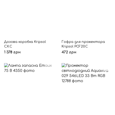
Дозова коробка Kripsol
Гофра для прожектора
CX.C
Kripsol PCF20.C
1 378 грн
472 грн