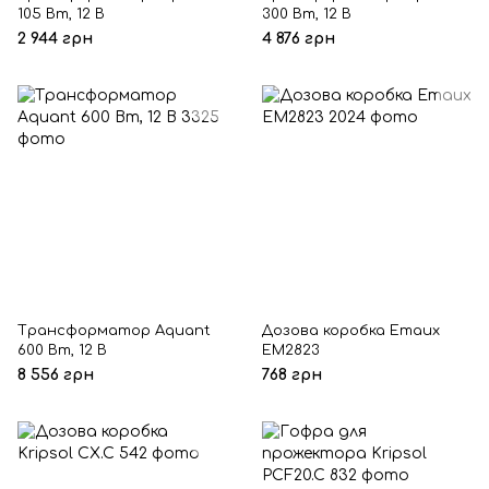
105 Вт, 12 В
300 Вт, 12 В
2 944 грн
4 876 грн
Трансформатор Aquant
Дозова коробка Emaux
600 Вт, 12 В
EM2823
8 556 грн
768 грн