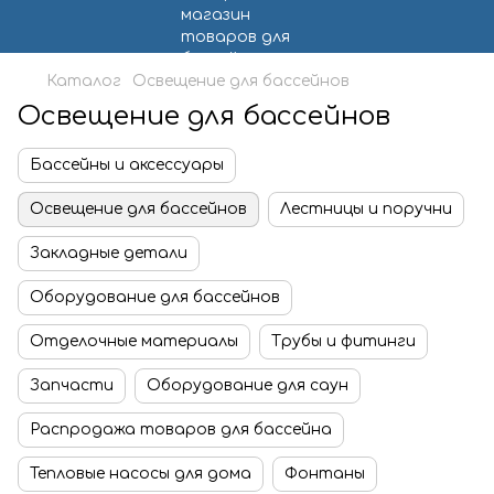
Каталог
Освещение для бассейнов
Освещение для бассейнов
Бассейны и аксессуары
Освещение для бассейнов
Лестницы и поручни
Закладные детали
Оборудование для бассейнов
Отделочные материалы
Трубы и фитинги
Запчасти
Оборудование для саун
Распродажа товаров для бассейна
Тепловые насосы для дома
Фонтаны