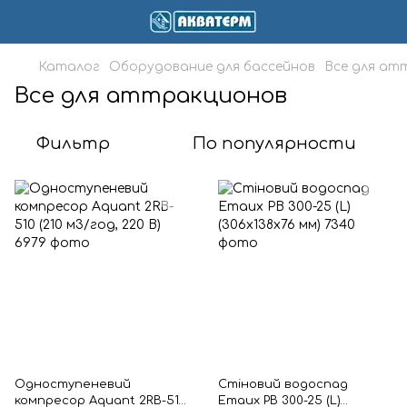
Каталог
Оборудование для бассейнов
Все для ат
Все для аттракционов
Фильтр
По популярности
Одноступеневий
Стіновий водоспад
компресор Aquant 2RB-510
Emaux PB 300-25 (L)