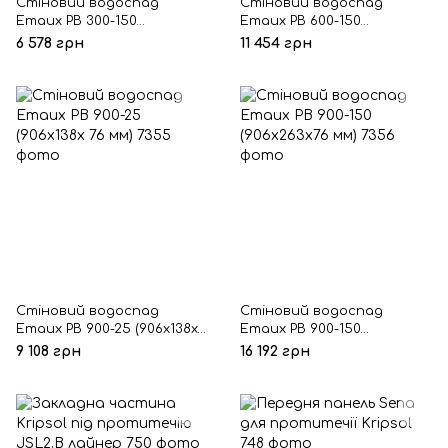
Стіновий водоспад
Стіновий водоспад
Emaux PB 300-150
Emaux PB 600-150
(306х263х76 мм)
(606х263х76 мм)
6 578 грн
11 454 грн
Стіновий водоспад
Стіновий водоспад
Emaux PB 900-25 (906х138х
Emaux PB 900-150
76 мм)
(906х263х76 мм)
9 108 грн
16 192 грн