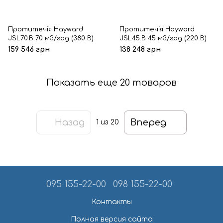
Протитечія Hayward
Протитечія Hayward
JSL70.B 70 м3/год (380 В)
JSL45.B 45 м3/год (220 В)
159 546 грн
138 248 грн
Показать еще 20 товаров
Назад
Вперед
1
из 20
095 155-22-00
098 155-22-00
Контакты
Полная версия сайта