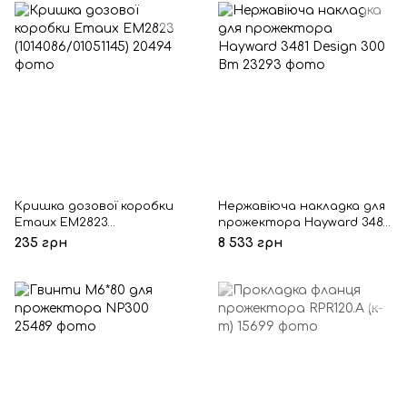
Кришка дозової коробки
Нержавіюча накладка для
Emaux EM2823
прожектора Hayward 3481
(1014086/01051145)
Design 300 Вт
235 грн
8 533 грн