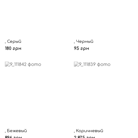
, Серый
, Черный
180 грн
95 грн
, Бежевый
, Коричневый
896 грн
2 875 грн