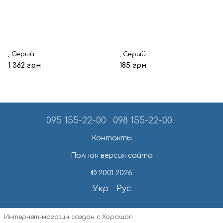
, Серый
, Серый
1 362 грн
185 грн
095 155-22-00
098 155-22-00
Контакты
Полная версия сайта
© 2001-2026
Укр
Рус
Интернет-магазин создан с Хорошоп