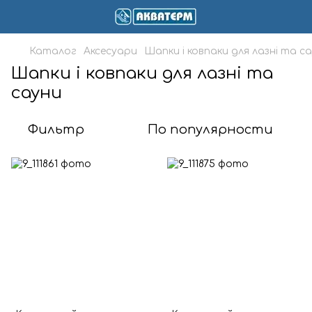
Каталог
Аксесуари
Шапки і ковпаки для лазні та с
Шапки і ковпаки для лазні та
сауни
Фильтр
По популярности