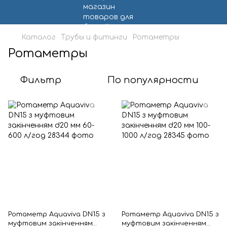
Каталог
Трубы и фитинги
Ротаметры
Ротаметры
Фильтр
По популярности
Ротаметр Aquaviva DN15 з
Ротаметр Aquaviva DN15 з
муфтовим закінченням
муфтовим закінченням