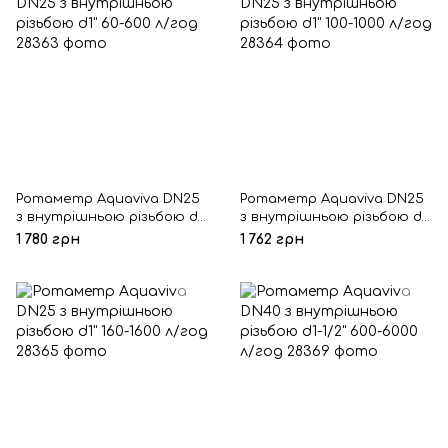
Ротаметр Aquaviva DN25
Ротаметр Aquaviva DN25
з внутрішньою різьбою d1"
з внутрішньою різьбою d1"
60-600 л/год
100-1000 л/год
1 780 грн
1 762 грн