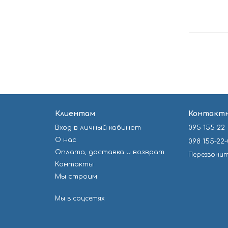
Клиентам
Контактн
Вход в личный кабинет
095 155-22
О нас
098 155-22
Оплата, доставка и возврат
Перезвонит
Контакты
Мы строим
Мы в соцсетях