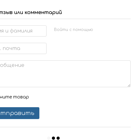
тзыв или комментарий
Войти с помощью
ните товар
тправить