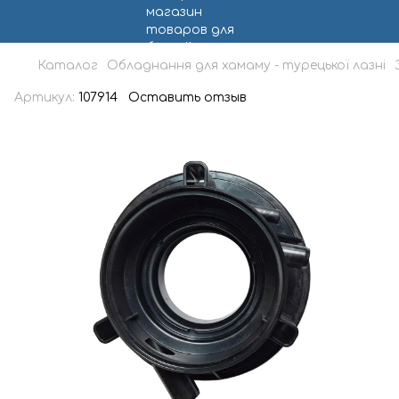
Каталог
Обладнання для хамаму - турецької лазні
Артикул:
107914
Оставить отзыв