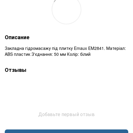
Описание
Закладна гідромасажу під плитку Emaux EM2841. Матеріал:
ABS пластик З'єднання: 50 мм Колір: білий
Отзывы
Добавьте первый отзыв