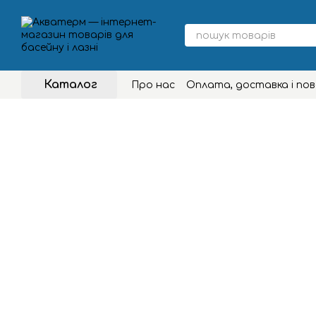
Перейти до основного контенту
Каталог
Про нас
Оплата, доставка і по