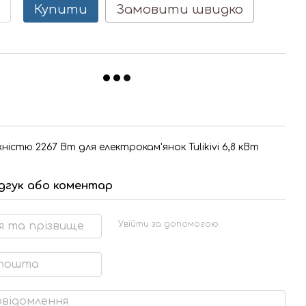
Купити
Замовити швидко
ністю 2267 Вт для електрокам'янок Tulikivi 6,8 кВт
ідгук або коментар
Увійти за допомогою